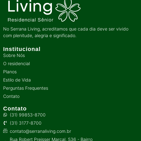
No Serrana Living, acreditamos que cada dia deve ser vivido
com plenitude, alegria e significado.
Institucional
Sobre Nós
O residencial
Planos
Estilo de Vida
Perguntas Frequentes
Contato
Contato
(31) 99853-8700
(31) 3177-8700
contato@serranaliving.com.br
Rua Robert Preisser Marçal, 536 - Bairro