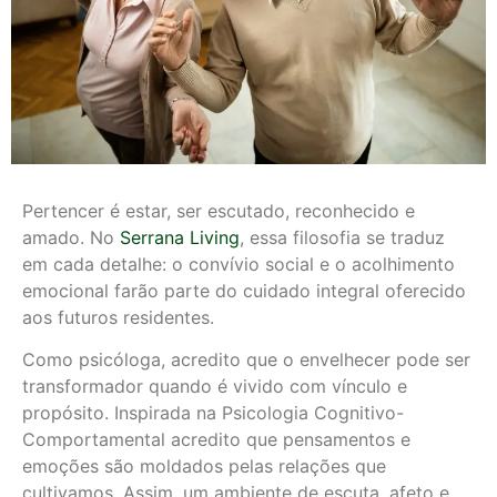
Pertencer é estar, ser escutado, reconhecido e
amado. No
Serrana Living
, essa filosofia se traduz
em cada detalhe: o convívio social e o acolhimento
emocional farão parte do cuidado integral oferecido
aos futuros residentes.
Como psicóloga, acredito que o envelhecer pode ser
transformador quando é vivido com vínculo e
propósito. Inspirada na Psicologia Cognitivo-
Comportamental acredito que pensamentos e
emoções são moldados pelas relações que
cultivamos. Assim, um ambiente de escuta, afeto e