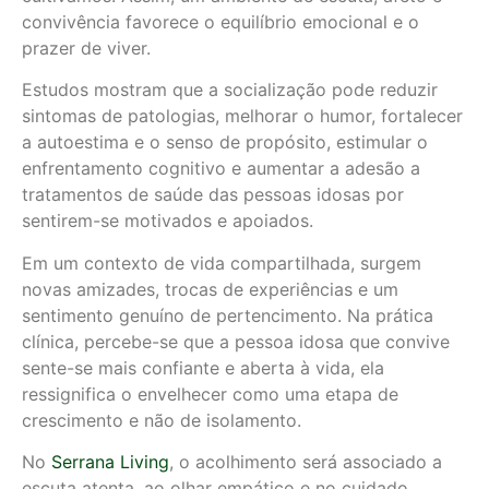
convivência favorece o equilíbrio emocional e o
prazer de viver.
Estudos mostram que a socialização pode reduzir
sintomas de patologias, melhorar o humor, fortalecer
a autoestima e o senso de propósito, estimular o
enfrentamento cognitivo e aumentar a adesão a
tratamentos de saúde das pessoas idosas por
sentirem-se motivados e apoiados.
Em um contexto de vida compartilhada, surgem
novas amizades, trocas de experiências e um
sentimento genuíno de pertencimento. Na prática
clínica, percebe-se que a pessoa idosa que convive
sente-se mais confiante e aberta à vida, ela
ressignifica o envelhecer como uma etapa de
crescimento e não de isolamento.
No
Serrana Living
, o acolhimento será associado a
escuta atenta, ao olhar empático e no cuidado