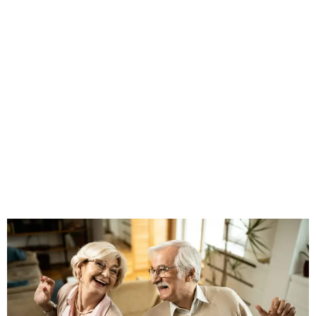
Pertencer faz bem: como o convívio
social e o acolhimento emocional
transformam o envelhecer.